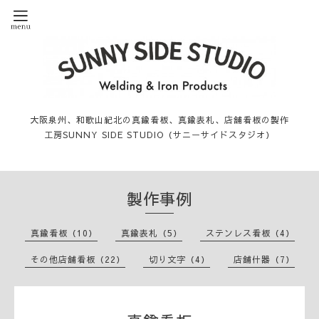
大阪泉州、和歌山紀北の真鍮看板、真鍮表札、店舗看板の製作
工房SUNNY SIDE STUDIO（サニーサイドスタジオ）
製作事例
真鍮看板（10）
真鍮表札（5）
ステンレス看板（4）
その他店舗看板（22）
切り文字（4）
店舗什器（7）