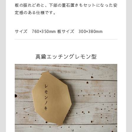
板の振れどめと、下部の重石置きもセットになった安
定感のある仕様です。
サイズ 760×350mm 板サイズ 300×380mm
真鍮エッチングレモン型