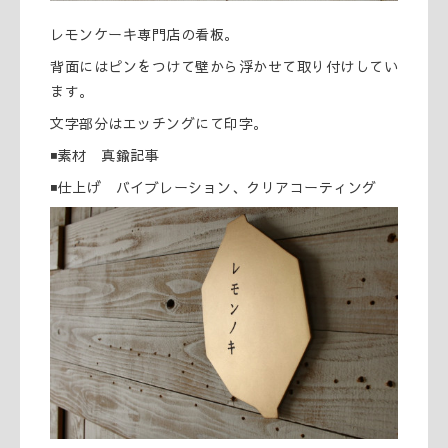
レモンケーキ専門店の看板。
背面にはピンをつけて壁から浮かせて取り付けしてい
ます。
文字部分はエッチングにて印字。
◾️素材 真鍮記事
◾️仕上げ バイブレーション、クリアコーティング