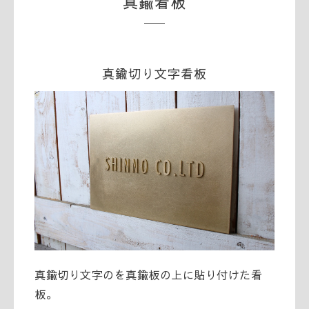
真鍮看板
真鍮切り文字看板
真鍮切り文字のを真鍮板の上に貼り付けた看
板。