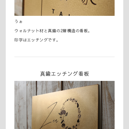
うぉ
ウォルナット材と真鍮の2層構造の看板。
印字はエッチングです。
真鍮エッチング看板