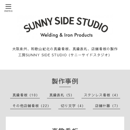
大阪泉州、和歌山紀北の真鍮看板、真鍮表札、店舗看板の製作
工房SUNNY SIDE STUDIO（サニーサイドスタジオ）
製作事例
真鍮看板（10）
真鍮表札（5）
ステンレス看板（4）
その他店舗看板（22）
切り文字（4）
店舗什器（7）